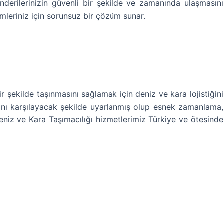
nderilerinizin güvenli bir şekilde ve zamanında ulaşmasını
imleriniz için sorunsuz bir çözüm sunar.
ir şekilde taşınmasını sağlamak için deniz ve kara lojistiğini
rını karşılayacak şekilde uyarlanmış olup esnek zamanlama,
eniz ve Kara Taşımacılığı hizmetlerimiz Türkiye ve ötesinde