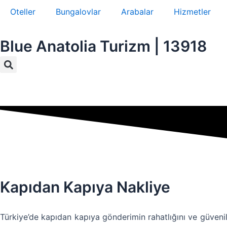
İçeriğe
Oteller
Bungalovlar
Arabalar
Hizmetler
atla
Blue Anatolia Turizm | 13918
Ara
Kapıdan Kapıya Nakliye
Türkiye’de kapıdan kapıya gönderimin rahatlığını ve güvenil