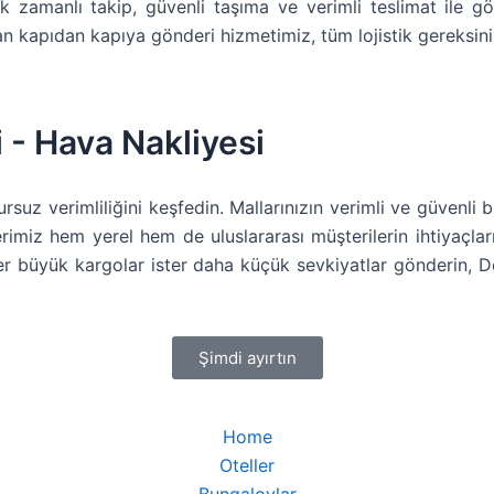
k zamanlı takip, güvenli taşıma ve verimli teslimat ile gö
olan kapıdan kapıya gönderi hizmetimiz, tüm lojistik gereksin
i - Hava Nakliyesi
suz verimliliğini keşfedin. Mallarınızın verimli ve güvenli b
rimiz hem yerel hem de uluslararası müşterilerin ihtiyaçla
ter büyük kargolar ister daha küçük sevkiyatlar gönderin, D
Şimdi ayırtın
Home
Oteller
Bungalovlar