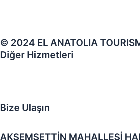
© 2024 EL ANATOLIA TOURISM. 
Diğer Hizmetleri
Bize Ulaşın
AKŞEMSETTİN MAHALLESİ HALI