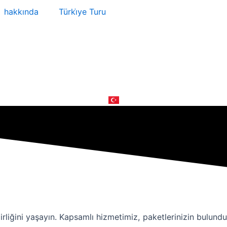
hakkında
Türki̇ye Turu
irliğini yaşayın. Kapsamlı hizmetimiz, paketlerinizin bulund