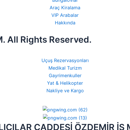
Araç Kiralama
VIP Arabalar
Hakkında
All Rights Reserved.
Uçuş Rezervasyonları
Medikal Turizm
Gayrimenkuller
Yat & Helikopter
Nakliye ve Kargo
CILAR CADDESİ ÖZDEMİR İŞ M